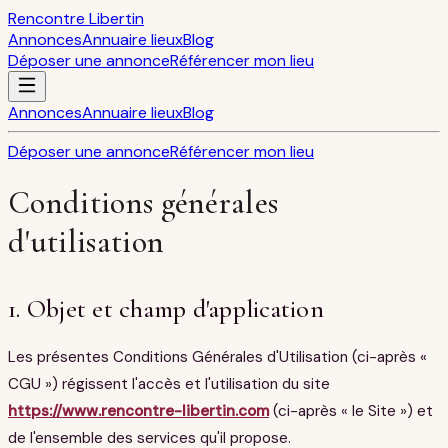
Rencontre Libertin
Annonces
Annuaire lieux
Blog
Déposer une annonce
Référencer mon lieu
Annonces
Annuaire lieux
Blog
Déposer une annonce
Référencer mon lieu
Conditions générales
d'utilisation
1. Objet et champ d'application
Les présentes Conditions Générales d'Utilisation (ci-après «
CGU ») régissent l'accès et l'utilisation du site
https://www.rencontre-libertin.com
(ci-après « le Site ») et
de l'ensemble des services qu'il propose.