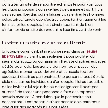
consulter un site de rencontre échangiste pour voir tous
les clubs proposant du sexe haut de gamme et soft. Il y a
des saunas libertins qui ne laissent pas entrer les hommes
célibataires, tandis que d'autres acceptent uniquement les
femmes et les couples. Il est ainsi important de bien
s'informer via un site de rencontre libertin avant de venir.
Profiter au maximum d'un sauna libertin
Un couple ou un célibataire qui se rend dans un
sauna
libertin Lille
n'y vient pas seulement pour profiter du
sauna, du jacuzzi ou du hammam. Il existe d'autres espaces
dédiés pour cela. Les gens y viennent pour passer des
agréables moments de détente et sensuels tout en
séduisant d'autres partenaires. Une personne peut être la
cible des autres individus ou d'un couple. Il lui est possible
de les inviter à lui rejoindre ou de les ignorer. Il n'est pas
autorisé de forcer une personne à faire des rapports
sexuels avec soi. À condition que le partenaire soit
consentant, il est possible d'aller dans le coin câlin pour
pratiquer des activités plus poussées.