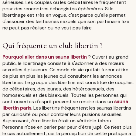
sérieuses. Les couples ou les célibataires le fréquentent
pour des rencontres échangistes éphémères. Si le
libertinage est très en vogue, c'est parce qu'elle permet
d'assouvir des fantasmes sexuels que son partenaire fixe
ne peut pas réaliser ou ne veut pas faire.
Qui fréquente un club libertin ?
Pourquoi aller dans un sauna libertin
? Ouvert au grand
public, le libertinage consiste à s'adonner à des mœurs
sexuelles à plusieurs. Ce mode de vie qui fait fureur attire
de plus en plus les jeunes qui consultent les annonces
libertines. Le groupe des libertins est constitué de couples,
de célibataires, des jeunes, des hétérosexuels, des
homosexuels et des bisexuels. Toutes les personnes qui
sont ouvertes d'esprit peuvent se rendre dans un
sauna
libertin paris
. Les libertins fréquentent les saunas libertins
par curiosité ou pour combler leurs pulsions sexuelles.
Auparavant, être libertin était un véritable tabou.
Personne n'ose en parler par peur d'être jugé. Ce n'est plus
le cas actuellement, car la perception de cette pratique a