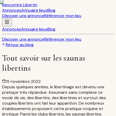
Rencontre Libertin
Annonces
Annuaire lieux
Blog
Déposer une annonce
Référencer mon lieu
Annonces
Annuaire lieux
Blog
Déposer une annonce
Référencer mon lieu
Retour au blog
Tout savoir sur les saunas
libertins
15 novembre 2022
Depuis quelques années, le libertinage est devenu une
pratique très répandue. Assumant sans complexe ce
mode de vie, des libertins, des libertines et surtout des
couples libertins ont fait leur apparition. De nombreux
établissements proposent cette pratique coquine et
érotique. Parmi les clubs libertins, les saunas libertins