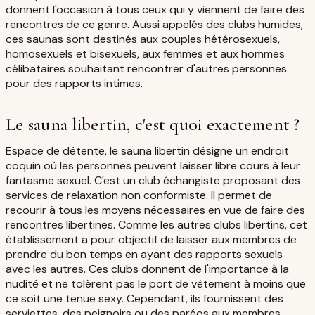
donnent l'occasion à tous ceux qui y viennent de faire des
rencontres de ce genre. Aussi appelés des clubs humides,
ces saunas sont destinés aux couples hétérosexuels,
homosexuels et bisexuels, aux femmes et aux hommes
célibataires souhaitant rencontrer d'autres personnes
pour des rapports intimes.
Le sauna libertin, c'est quoi exactement ?
Espace de détente, le sauna libertin désigne un endroit
coquin où les personnes peuvent laisser libre cours à leur
fantasme sexuel. C'est un club échangiste proposant des
services de relaxation non conformiste. Il permet de
recourir à tous les moyens nécessaires en vue de faire des
rencontres libertines. Comme les autres clubs libertins, cet
établissement a pour objectif de laisser aux membres de
prendre du bon temps en ayant des rapports sexuels
avec les autres. Ces clubs donnent de l'importance à la
nudité et ne tolèrent pas le port de vêtement à moins que
ce soit une tenue sexy. Cependant, ils fournissent des
serviettes, des peignoirs ou des paréos aux membres.