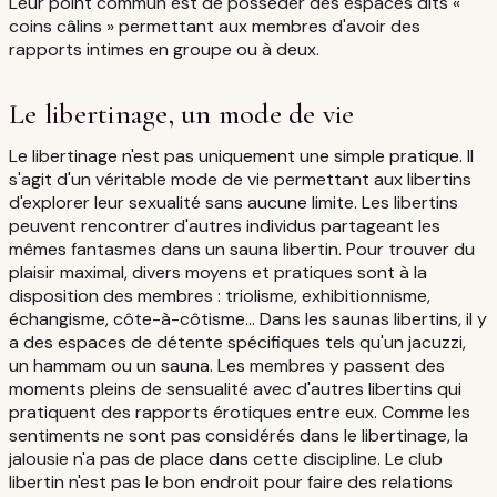
Leur point commun est de posséder des espaces dits «
coins câlins » permettant aux membres d'avoir des
rapports intimes en groupe ou à deux.
Le libertinage, un mode de vie
Le libertinage n'est pas uniquement une simple pratique. Il
s'agit d'un véritable mode de vie permettant aux libertins
d'explorer leur sexualité sans aucune limite. Les libertins
peuvent rencontrer d'autres individus partageant les
mêmes fantasmes dans un sauna libertin. Pour trouver du
plaisir maximal, divers moyens et pratiques sont à la
disposition des membres : triolisme, exhibitionnisme,
échangisme, côte-à-côtisme… Dans les saunas libertins, il y
a des espaces de détente spécifiques tels qu'un jacuzzi,
un hammam ou un sauna. Les membres y passent des
moments pleins de sensualité avec d'autres libertins qui
pratiquent des rapports érotiques entre eux. Comme les
sentiments ne sont pas considérés dans le libertinage, la
jalousie n'a pas de place dans cette discipline. Le club
libertin n'est pas le bon endroit pour faire des relations