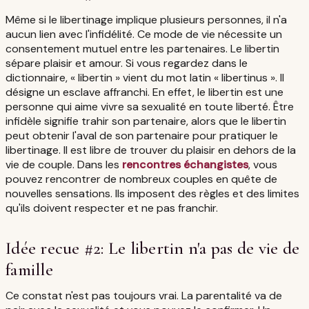
Même si le libertinage implique plusieurs personnes, il n'a
aucun lien avec l'infidélité. Ce mode de vie nécessite un
consentement mutuel entre les partenaires. Le libertin
sépare plaisir et amour. Si vous regardez dans le
dictionnaire, « libertin » vient du mot latin « libertinus ». Il
désigne un esclave affranchi. En effet, le libertin est une
personne qui aime vivre sa sexualité en toute liberté. Être
infidèle signifie trahir son partenaire, alors que le libertin
peut obtenir l'aval de son partenaire pour pratiquer le
libertinage. Il est libre de trouver du plaisir en dehors de la
vie de couple. Dans les
rencontres échangistes
, vous
pouvez rencontrer de nombreux couples en quête de
nouvelles sensations. Ils imposent des règles et des limites
qu'ils doivent respecter et ne pas franchir.
Idée recue #2: Le libertin n'a pas de vie de
famille
Ce constat n'est pas toujours vrai. La parentalité va de