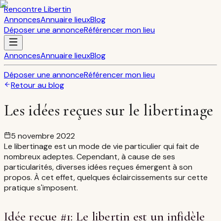
Rencontre Libertin
Annonces
Annuaire lieux
Blog
Déposer une annonce
Référencer mon lieu
Annonces
Annuaire lieux
Blog
Déposer une annonce
Référencer mon lieu
Retour au blog
Les idées reçues sur le libertinage
5 novembre 2022
Le libertinage est un mode de vie particulier qui fait de
nombreux adeptes. Cependant, à cause de ses
particularités, diverses idées reçues émergent à son
propos. À cet effet, quelques éclaircissements sur cette
pratique s'imposent.
Idée recue #1: Le libertin est un infidèle