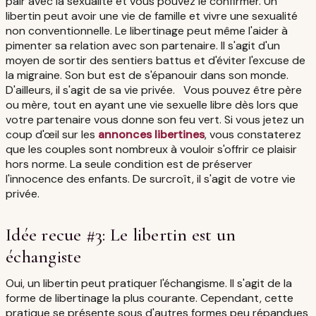
pair avec la sexualité et vous pouvez le confirmer. Un
libertin peut avoir une vie de famille et vivre une sexualité
non conventionnelle. Le libertinage peut même l'aider à
pimenter sa relation avec son partenaire. Il s'agit d'un
moyen de sortir des sentiers battus et d'éviter l'excuse de
la migraine. Son but est de s'épanouir dans son monde.
D'ailleurs, il s'agit de sa vie privée. Vous pouvez être père
ou mère, tout en ayant une vie sexuelle libre dès lors que
votre partenaire vous donne son feu vert. Si vous jetez un
coup d'œil sur les
annonces libertines
, vous constaterez
que les couples sont nombreux à vouloir s'offrir ce plaisir
hors norme. La seule condition est de préserver
l'innocence des enfants. De surcroît, il s'agit de votre vie
privée.
Idée recue #3: Le libertin est un
échangiste
Oui, un libertin peut pratiquer l'échangisme. Il s'agit de la
forme de libertinage la plus courante. Cependant, cette
pratique se présente sous d'autres formes peu répandues