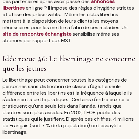
des partenaires après avoir passé des
annonces
libertines
en ligne ? Il impose des règles d'hygiène strictes
et utilise des préservatifs. Même les clubs libertins
mettent à la disposition de leurs clients les moyens
nécessaires pour les mettre à l'abri de ces maladies. Un
site de rencontre échangiste
sensibilise même ses
abonnés par rapport aux MST.
Idée recue #6: Le libertinage ne concerne
que les jeunes
Le libertinage peut concerner toutes les catégories de
personnes sans distinction de classe d'âge. La seule
différence entre les libertins est la fréquence à laquelle ils
s'adonnent à cette pratique. Certains d'entre eux ne le
pratiquent qu'une seule fois dans l'année, tandis que
d'autres sont plus assidus. En 2012, l'IFOP publie des
statistiques qui le justifient. D'après ces chiffres, 4 millions
de Français (soit 7 % de la population) ont essayé le
libertinage.