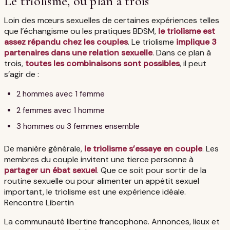
Le triolisme, ou plan à trois
Loin des mœurs sexuelles de certaines expériences telles
que l’échangisme ou les pratiques BDSM,
le triolisme est
assez répandu chez les couples
. Le triolisme
implique 3
partenaires dans une relation sexuelle
. Dans ce plan à
trois,
toutes les combinaisons sont possibles
, il peut
s’agir de :
2 hommes avec 1 femme
2 femmes avec 1 homme
3 hommes ou 3 femmes ensemble
De manière générale,
le triolisme s’essaye en couple
. Les
membres du couple invitent une tierce personne à
partager un ébat sexuel
. Que ce soit pour sortir de la
routine sexuelle ou pour alimenter un appétit sexuel
important, le triolisme est une expérience idéale.
Rencontre Libertin
La communauté libertine francophone. Annonces, lieux et