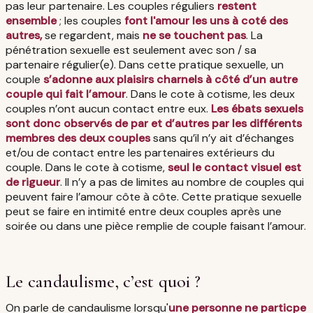
pas leur partenaire. Les couples réguliers
restent
ensemble
; les couples
font l'amour les uns à coté des
autres,
se regardent, mais
ne se touchent pas
. La
pénétration sexuelle est seulement avec son / sa
partenaire régulier(e). Dans cette pratique sexuelle, un
couple
s’adonne aux plaisirs charnels à côté d’un autre
couple qui fait l’amour
. Dans le cote à cotisme, les deux
couples n’ont aucun contact entre eux.
Les ébats sexuels
sont donc observés de par et d’autres par les différents
membres des deux couples
sans qu’il n’y ait d’échanges
et/ou de contact entre les partenaires extérieurs du
couple. Dans le cote à cotisme,
seul le contact visuel est
de rigueur
. Il n’y a pas de limites au nombre de couples qui
peuvent faire l’amour côte à côte. Cette pratique sexuelle
peut se faire en intimité entre deux couples après une
soirée ou dans une pièce remplie de couple faisant l’amour.
Le candaulisme, c’est quoi ?
On parle de candaulisme lorsqu'
une personne ne particpe