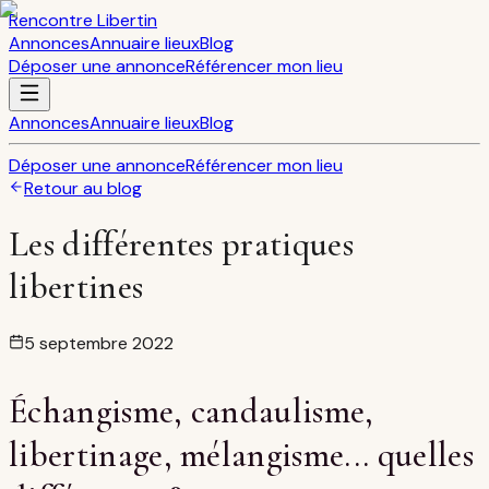
Rencontre Libertin
Annonces
Annuaire lieux
Blog
Déposer une annonce
Référencer mon lieu
Annonces
Annuaire lieux
Blog
Déposer une annonce
Référencer mon lieu
Retour au blog
Les différentes pratiques
libertines
5 septembre 2022
Échangisme, candaulisme,
libertinage, mélangisme... quelles