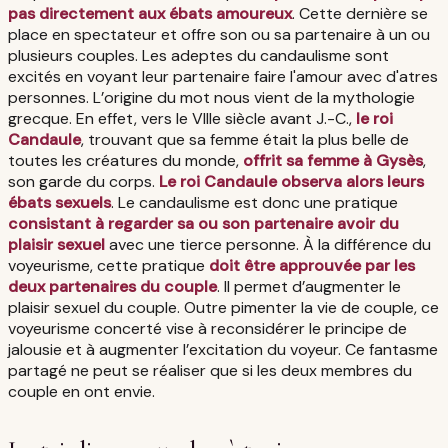
pas directement aux ébats amoureux
. Cette dernière se
place en spectateur et offre son ou sa partenaire à un ou
plusieurs couples. Les adeptes du candaulisme sont
excités en voyant leur partenaire faire l'amour avec d'atres
personnes. L’origine du mot nous vient de la mythologie
grecque. En effet, vers le VIIIe siècle avant J.-C.,
le roi
Candaule
, trouvant que sa femme était la plus belle de
toutes les créatures du monde,
offrit sa femme à Gysès
,
son garde du corps.
Le roi Candaule observa alors leurs
ébats sexuels
. Le candaulisme est donc une pratique
consistant à regarder sa ou son partenaire avoir du
plaisir sexuel
avec une tierce personne. À la différence du
voyeurisme, cette pratique
doit être approuvée par les
deux partenaires du couple
. Il permet d’augmenter le
plaisir sexuel du couple. Outre pimenter la vie de couple, ce
voyeurisme concerté vise à reconsidérer le principe de
jalousie et à augmenter l’excitation du voyeur. Ce fantasme
partagé ne peut se réaliser que si les deux membres du
couple en ont envie.