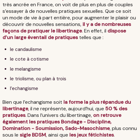
très ancrée en France, on voit de plus en plus de couples
s’essayer à de nouvelles pratiques sexuelles. Que ce soit
un mode de vie à part entière, pour augmenter le plaisir ou
découvrir de nouvelles sensations,
il y a de nombreuses
façons de pratiquer le libertinage
. En effet, il
dispose
d’un large éventail de pratiques
telles que :
le candaulisme
le cote à cotisme
le melangisme
le triolisme, ou plan à trois
l’echangisme
Bien que l’echangisme soit
la forme la plus répandue du
libertinage
, il ne représente, aujourd’hui, que
50 % des
pratiques
. Dans l’univers du libertinage,
on retrouve
également les pratiques Bondage - Discipline,
Domination - Soumission, Sado-Masochisme
, plus connu
sous le
sigle BDSM
, ainsi que
les jeux fétichistes
.