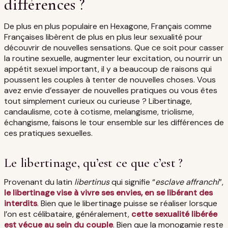
différences ?
De plus en plus populaire en Hexagone, Français comme
Françaises libèrent de plus en plus leur sexualité pour
découvrir de nouvelles sensations. Que ce soit pour casser
la routine sexuelle, augmenter leur excitation, ou nourrir un
appétit sexuel important, il y a beaucoup de raisons qui
poussent les couples à tenter de nouvelles choses. Vous
avez envie d’essayer de nouvelles pratiques ou vous êtes
tout simplement curieux ou curieuse ? Libertinage,
candaulisme, cote à cotisme, melangisme, triolisme,
échangisme, faisons le tour ensemble sur les différences de
ces pratiques sexuelles.
Le libertinage, qu’est ce que c’est ?
Provenant du latin
libertinus
qui signifie “
esclave affranchi
”,
le libertinage vise à vivre ses envies, en se libérant des
interdits
. Bien que le libertinage puisse se réaliser lorsque
l’on est célibataire, généralement,
cette sexualité libérée
est vécue au sein du couple
. Bien que la monogamie reste