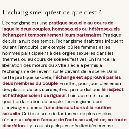
L’echangisme, qu’est ce que c’est ?
L’échangisme est une
pratique sexuelle au cours de
laquelle deux couples, homosexuels ou hétérosexuels,
échangent temporairement leurs partenaires
. Pratiqué
depuis la nuit des temps, l’echangisme était très fréquent
durant l’antiquité par exemple, où les femmes et les
hommes participaient à des orgies sexuelles dans les
thermes ou au cours de soirées festives. En France, la
libération des mœurs du XVIIIe siècle a permis à
l’echangisme de revenir sur le devant de la scène. Dans
cette pratique sexuelle,
l’échange est approuvé par les
deux membres du couple
. En effet, pour jouir pleinement
des plaisirs de ces soirées, il est primordial que
le respect
et l’éthique soient de rigueur
. Loin de remettre en
question la notion de couple, l’echangisme peut
s’envisager comme
l’une des solutions à la routine
sexuelle
. Cette source de fantasme, de plus en plus
répandue,
sépare l’amour de l’acte sexuel, et ce, en toute
discrétion
. Il y a aussi quelques spécificatiés comme