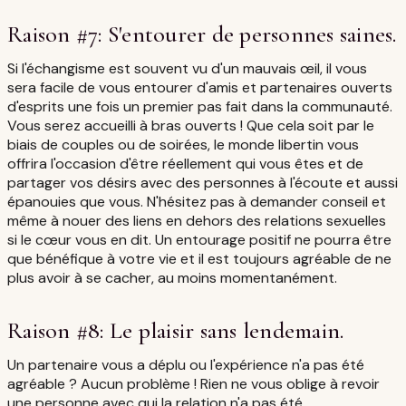
Raison #7: S'entourer de personnes saines.
Si l'échangisme est souvent vu d'un mauvais œil, il vous
sera facile de vous entourer d'amis et partenaires ouverts
d'esprits une fois un premier pas fait dans la communauté.
Vous serez accueilli à bras ouverts ! Que cela soit par le
biais de couples ou de soirées, le monde libertin vous
offrira l'occasion d'être réellement qui vous êtes et de
partager vos désirs avec des personnes à l'écoute et aussi
épanouies que vous. N'hésitez pas à demander conseil et
même à nouer des liens en dehors des relations sexuelles
si le cœur vous en dit. Un entourage positif ne pourra être
que bénéfique à votre vie et il est toujours agréable de ne
plus avoir à se cacher, au moins momentanément.
Raison #8: Le plaisir sans lendemain.
Un partenaire vous a déplu ou l'expérience n'a pas été
agréable ? Aucun problème ! Rien ne vous oblige à revoir
une personne avec qui la relation n'a pas été