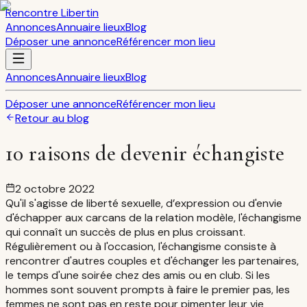
Rencontre Libertin
Annonces
Annuaire lieux
Blog
Déposer une annonce
Référencer mon lieu
Annonces
Annuaire lieux
Blog
Déposer une annonce
Référencer mon lieu
Retour au blog
10 raisons de devenir échangiste
2 octobre 2022
Qu'il s'agisse de liberté sexuelle, d’expression ou d'envie
d'échapper aux carcans de la relation modèle, l'échangisme
qui connaît un succès de plus en plus croissant.
Régulièrement ou à l'occasion, l'échangisme consiste à
rencontrer d'autres couples et d'échanger les partenaires,
le temps d'une soirée chez des amis ou en club. Si les
hommes sont souvent prompts à faire le premier pas, les
femmes ne sont pas en reste pour pimenter leur vie