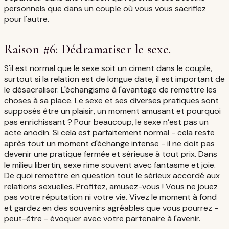
personnels que dans un couple où vous vous sacrifiez
pour l'autre.
Raison #6: Dédramatiser le sexe.
S'il est normal que le sexe soit un ciment dans le couple,
surtout si la relation est de longue date, il est important de
le désacraliser. L'échangisme à l'avantage de remettre les
choses à sa place. Le sexe et ses diverses pratiques sont
supposés être un plaisir, un moment amusant et pourquoi
pas enrichissant ? Pour beaucoup, le sexe n’est pas un
acte anodin. Si cela est parfaitement normal - cela reste
après tout un moment d'échange intense - il ne doit pas
devenir une pratique fermée et sérieuse à tout prix. Dans
le milieu libertin, sexe rime souvent avec fantasme et joie.
De quoi remettre en question tout le sérieux accordé aux
relations sexuelles. Profitez, amusez-vous ! Vous ne jouez
pas votre réputation ni votre vie. Vivez le moment à fond
et gardez en des souvenirs agréables que vous pourrez -
peut-être - évoquer avec votre partenaire à l'avenir.