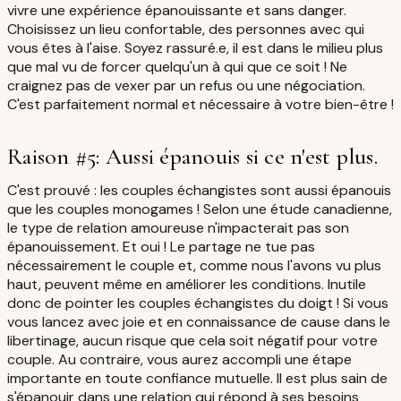
vivre une expérience épanouissante et sans danger.
Choisissez un lieu confortable, des personnes avec qui
vous êtes à l'aise. Soyez rassuré.e, il est dans le milieu plus
que mal vu de forcer quelqu'un à qui que ce soit ! Ne
craignez pas de vexer par un refus ou une négociation.
C'est parfaitement normal et nécessaire à votre bien-être !
Raison #5: Aussi épanouis si ce n'est plus.
C'est prouvé : les couples échangistes sont aussi épanouis
que les couples monogames ! Selon une étude canadienne,
le type de relation amoureuse n'impacterait pas son
épanouissement. Et oui ! Le partage ne tue pas
nécessairement le couple et, comme nous l'avons vu plus
haut, peuvent même en améliorer les conditions. Inutile
donc de pointer les couples échangistes du doigt ! Si vous
vous lancez avec joie et en connaissance de cause dans le
libertinage, aucun risque que cela soit négatif pour votre
couple. Au contraire, vous aurez accompli une étape
importante en toute confiance mutuelle. Il est plus sain de
s'épanouir dans une relation qui répond à ses besoins