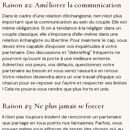
Raison #2: Améliorer la communication
Dans le cadre d'une relation d'échangisme, rien n'est plus
important que la communication au sein du couple. Elle est
même obligatoire. Si on a tendance à la négliger dans un
couple classique, elle s’imposera d'elle-même dans une
relation échangiste ou libertine. Pour maintenir le cap, vous
devez être capable d'exposer vos inquiétudes à votre
partenaire. Des discussions et "debriefing" fréquents ne
pourront qu'ouvrir la porte à une meilleure entente.
Admettez vos peurs, vos défauts, questionnez votre
partenaire au besoin et vous serez rassuré.e en retour.
Votre relation deviendra alors un vrai travail d'équipe où
chacun pour se reposer sur l'autre et respecter ses limites
! Cela ne pourra vous rendre que plus forts et unis.
Raison #3: Ne plus jamais se forcer
Il n'est pas toujours évident de rencontrer un partenaire
que partage en tous points nos fantasmes. Parfois, vous
pouvez même vous efforcer de tester des choses qui, au